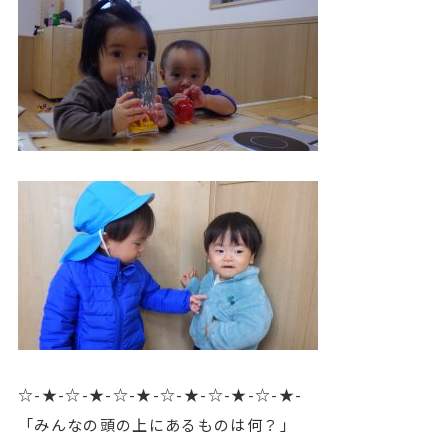
☆-★-☆-★-☆-★-☆-★-☆-★-☆-★-
「みんなの頭の上にあるものは何？」