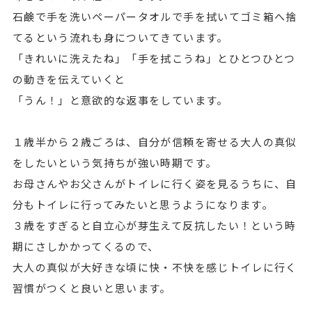
石鹸で手を洗いペーパータオルで手を拭いてゴミ箱へ捨
てるという流れも身についてきています。
「きれいに洗えたね」「手を拭こうね」とひとつひとつ
の動きを伝えていくと
「うん！」と意欲的な返事をしています。
１歳半から２歳ごろは、自分が信頼を寄せる大人の真似
をしたいという気持ちが強い時期です。
お母さんやお父さんがトイレに行く姿を見るうちに、自
分もトイレに行ってみたいと思うようになります。
３歳をすぎると自立心が芽生えて反抗したい！という時
期にさしかかってくるので、
大人の真似が大好きな頃に快・不快を感じトイレに行く
習慣がつくと良いと思います。