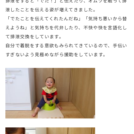
排泄をすると「でた！」と伝えたり、オムツを触って排
泄したことを伝える姿が増えてきました。
「でたことを伝えてくれたんだね」「気持ち悪いから替
えようね」と気持ちを代弁したり、不快や快を言語化し
て排泄交換をしています。
自分で着脱をする意欲もみられてきているので、手伝い
すぎないよう見極めながら援助をしています。