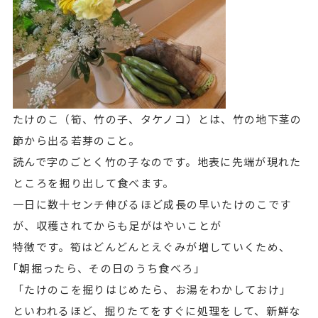
たけのこ（筍、竹の子、タケノコ）とは、竹の地下茎の
節から出る若芽のこと。
読んで字のごとく竹の子なのです。地表に先端が現れた
ところを掘り出して食べます。
一日に数十センチ伸びるほど成長の早いたけのこです
が、収穫されてからも足がはやいことが
特徴です。筍はどんどんとえぐみが増していくため、
｢朝掘ったら、その日のうち食べろ｣
「たけのこを掘りはじめたら、お湯をわかしておけ」
といわれるほど、掘りたてをすぐに処理をして、新鮮な