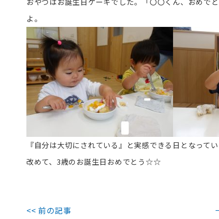
おやつはお誕生日ケーキでした。「〇〇くん、おめでと
よ。
『自分は大切にされている』と実感できる日となってい
改めて、3歳のお誕生日おめでとう☆☆
<< 前の記事