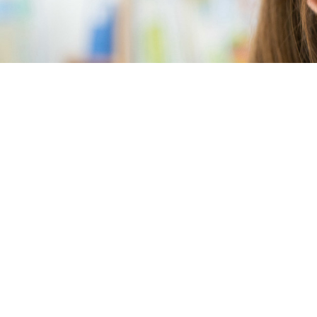
トップ
お知らせ
保育の目的
子