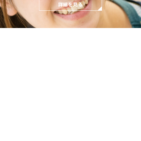
詳細を見る
どもとの関わり方
保育の環境
各園の紹介