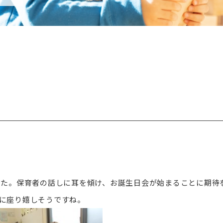
した。保育者の話しに耳を傾け、お誕生日会が始まることに期待
に座り嬉しそうですね。