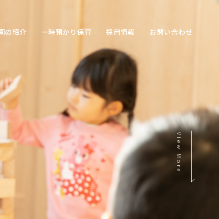
園の紹介
一時預かり保育
採用情報
お問い合わせ
View More