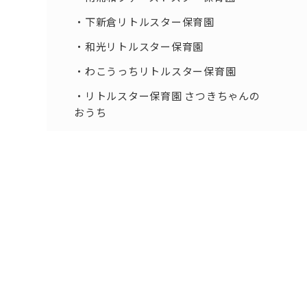
下新倉リトルスター保育園
和光リトルスター保育園
わこうっちリトルスター保育園
リトルスター保育園 さつきちゃんの
おうち
和光プライムスター保育園
しらこ北リトルスター保育園
しらこ南リトルスター保育園
スピカ☆ リトルスター保育園
シリウス☆リトルスター保育園
下新倉プライムスター保育園
丸山台プライムスター保育園