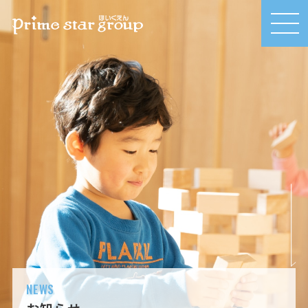
MEN
U
NEWS