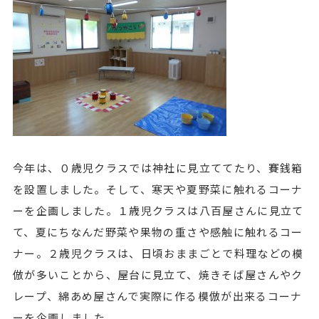
今年は、０歳児クラスでは神社に見立ててたり、賽銭箱
を設置しました。そして、寒天や夏野菜に触れるコーナ
ーを企画しました。１歳児クラスは八百屋さんに見立て
て、夏にちなんだ野菜や果物の重さや感触に触れるコー
ナー。２歳児クラスは、日頃おままごとで料理などの模
倣が多いことから、屋台に見立て、焼きそば屋さんやク
レープ、綿あめ屋さんで実際に作る模倣が出来るコーナ
ーを企画しました。