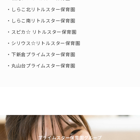
しらこ北リトルスター保育園
しらこ南リトルスター保育園
スピカ☆ リトルスター保育園
シリウス☆リトルスター保育園
下新倉プライムスター保育園
丸山台プライムスター保育園
プライムスター保育園グループ