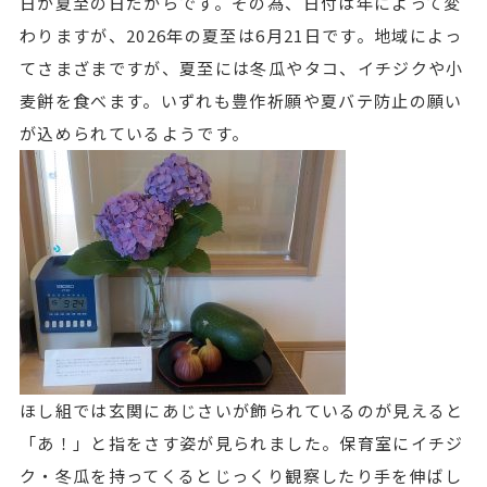
日が夏至の日だからです。その為、日付は年によって変
わりますが、2026年の夏至は6月21日です。地域によっ
てさまざまですが、夏至には冬瓜やタコ、イチジクや小
麦餅を食べます。いずれも豊作祈願や夏バテ防止の願い
が込められているようです。
ほし組では玄関にあじさいが飾られているのが見えると
「あ！」と指をさす姿が見られました。保育室にイチジ
ク・冬瓜を持ってくるとじっくり観察したり手を伸ばし