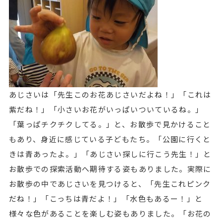
あじさいは「先生このお花あじさいだよね！」「これは
紫だね！」「小さいお花がいっぱいついているね。」
「葉っぱチクチクしてる。」と、お散歩で見かけること
もあり、身近に感じている子どもたち。「公園に行くと
きは青あったよ。」「あじさい探しに行こう先生！」と
お散歩での探索活動へ期待する姿もありました。実際に
お散歩の中であじさいを見つけると、「先生これピンク
だね！」「こっちは青だよ！」「水色もあるー！」と
様々な色があることを楽しむ姿もありました。「お花の