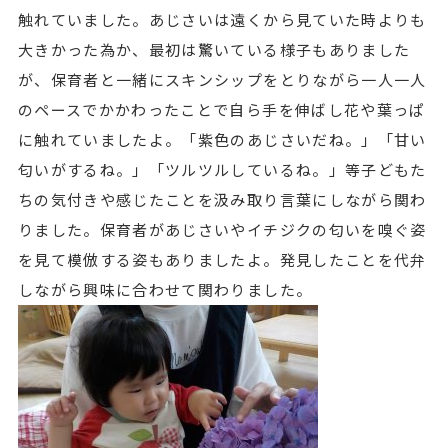
触れていました。あじさいは遠くから見ていた時よりも
大きかった為か、最初は驚いている様子もありました
が、保育者と一緒にスキンシップをとりながら一人一人
のペースでかかわったことで自ら手を伸ばし花や葉っぱ
に触れていましたよ。「紫色のあじさいだね。」「甘い
匂いがするね。」「ツルツルしているね。」等子どもた
ちの気付きや感じたことを汲み取り言葉にしながら関わ
りました。保育者があじさいやイチジクの匂いを嗅ぐ姿
を見て模倣する姿もありましたよ。発見したことを代弁
しながら興味に合わせて関わりました。