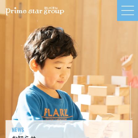
MEN
U
NEWS