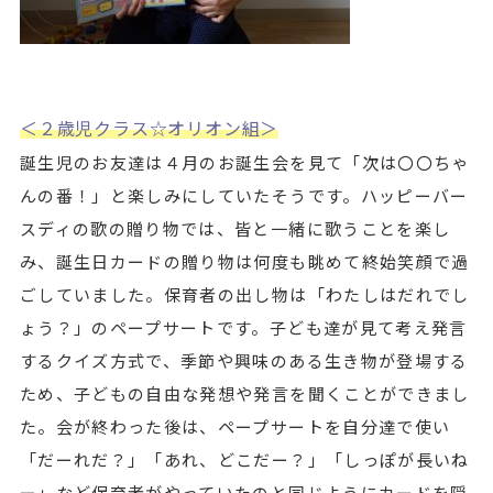
＜２歳児クラス☆オリオン組＞
誕生児のお友達は４月のお誕生会を見て「次は〇〇ちゃ
んの番！」と楽しみにしていたそうです。ハッピーバー
スディの歌の贈り物では、皆と一緒に歌うことを楽し
み、誕生日カードの贈り物は何度も眺めて終始笑顔で過
ごしていました。保育者の出し物は「わたしはだれでし
ょう？」のペープサートです。子ども達が見て考え発言
するクイズ方式で、季節や興味のある生き物が登場する
ため、子どもの自由な発想や発言を聞くことができまし
た。会が終わった後は、ペープサートを自分達で使い
「だーれだ？」「あれ、どこだー？」「しっぽが長いね
ー」など保育者がやっていたのと同じようにカードを隠