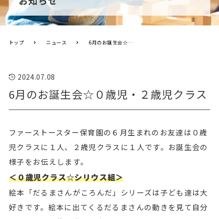
お知らせ
トップ
ニュース
6月のお誕生会☆０歳児・２歳児クラス
2024.07.08
6月のお誕生会☆０歳児・２歳児クラス
ファーストースター保育園の６月生まれのお友達は０歳
児クラスに１人、２歳児クラスに１人です。お誕生会の
様子をお伝えします。
＜０歳児クラス☆シリウス組＞
絵本「だるまさんがころんだ」シリーズは子ども達は大
好きです。絵本に出てくるだるまさんの動きを見て自分