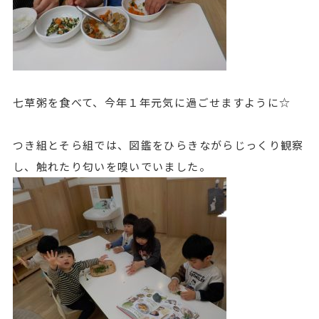
七草粥を食べて、今年１年元気に過ごせますように☆
つき組とそら組では、図鑑をひらきながらじっくり観察
し、触れたり匂いを嗅いでいました。