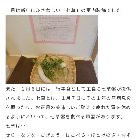
１月は新年にふさわしい「七草」の室内装飾でした。
また、１月６日には、行事食として主食に七草粥が提供
されました。七草とは、１月７日にその１年の無病息災
を願ったり、お正月の美味しいご馳走で疲れた胃を休め
るようにといって、七草粥を食べる風習があります。
七草は…
せり・なずな・ごぎょう・はこべら・ほとけのざ・なず