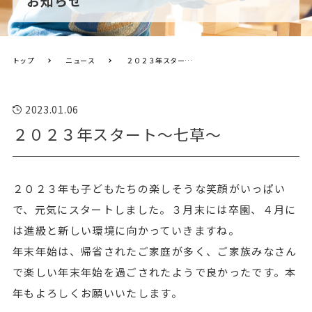
お知らせ
トップ
ニュース
２０２３年スタート～七草～
2023.01.06
２０２３年スタート～七草～
２０２３年も子どもたちの楽しそうな笑顔がいっぱい
で、元気にスタートしました。３月末には卒園、４月に
は進級と新しい環境に向かっていきますね。
年末年始は、帰省されたご家庭が多く、ご家族みなさん
で楽しい年末年始を過ごされたようで良かったです。本
年もよろしくお願いいたします。