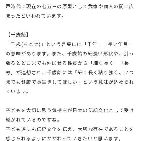
戸時代に現在の七五三の原型として武家や商人の間に広
まったといわれています。
【千歳飴】
「千歳(ちとせ)」という言葉には「千年」「長い年月」
の意味があります。また、千歳飴の細長い形状や、引っ
張るとどこまでも伸ばせる性質から「細く長く」「長
寿」が連想され、千歳飴には「細く長く粘り強く、いつ
までも健康で長生きしてほしい」という意味が込められ
ています。
子どもを大切に思う気持ちが日本の伝統文化として受け
継がれているのですね。
子ども達にも伝統文化を伝え、大切な存在であることを
感じられるようにかかわっていきたいと思います。