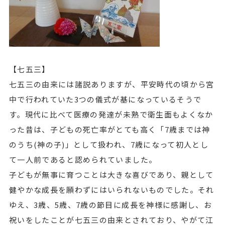
【七五三】
七五三の由来には諸説ありますが、平安時代の頃から宮
中で行われていた3つの儀式が基になっているそうで
す。現代に比べて医療の発達が未熟で衛生面もよくなか
った昔は、子どもの死亡率がとても高く「7歳までは神
のうち(神の子)」として扱われ、7歳になって初人とし
て一人前であると認められていました。
子どもが無事に育つことは大きな喜びであり、親として
健やかな成長を願わずにはいられないものでした。それ
ゆえ、3歳、5歳、7歳の節目に成長を神様に感謝し、お
祝いをしたことが七五三の由来とされており、やがて江