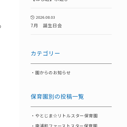
2026.08.03
7月 誕生日会
の
カテゴリー
園からのお知らせ
保育園別の投稿一覧
やとじま☆リトルスター保育園
南浦和ファーストスター保育園