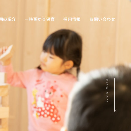
園の紹介
一時預かり保育
採用情報
お問い合わせ
View More