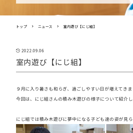
トップ
ニュース
室内遊び【にじ組】
2022.09.06
室内遊び【にじ組】
９月に入り暑さも和らぎ、過ごしやすい日が増えてきま
今回は、にじ組さんの積み木遊びの様子について紹介し
にじ組では積み木遊びに夢中になる子ども達の姿が見ら