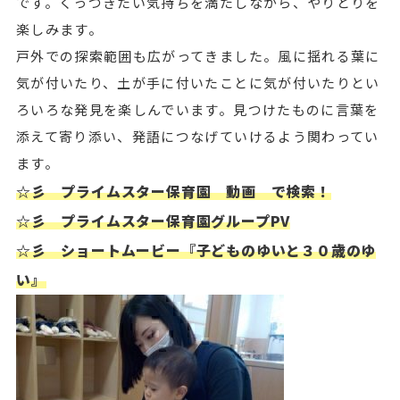
です。くっつきたい気持ちを満たしながら、やりとりを
楽しみます。
戸外での探索範囲も広がってきました。風に揺れる葉に
気が付いたり、土が手に付いたことに気が付いたりとい
ろいろな発見を楽しんでいます。見つけたものに言葉を
添えて寄り添い、発語につなげていけるよう関わってい
ます。
☆彡 プライムスター保育園 動画 で検索！
☆彡 プライムスター保育園グループPV
☆彡 ショートムービー『子どものゆいと３０歳のゆ
い』