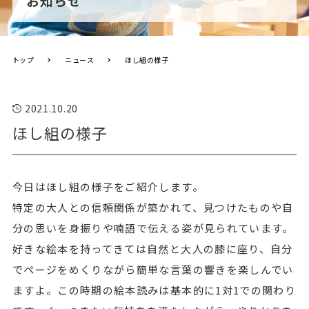
お知らせ
トップ
ニュース
ほし組の様子
2021.10.20
ほし組の様子
今日はほし組の様子をご紹介します。
特定の大人との信頼関係が築かれて、見つけたものや自
分の思いを身振りや喃語で伝える姿が見られています。
好きな絵本を持ってきては自然と大人の膝に座り、自分
でページをめくりながら簡単な言葉の響きを楽しんでい
ますよ。この時期の絵本読みは基本的に1対1での関わり