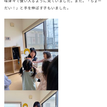
味津々で食い入るように見ていました。また。「ちょー
だい！」と手を伸ばす子もいました。