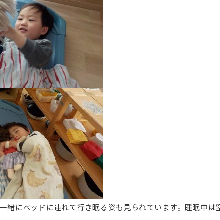
に一緒にベッドに連れて行き眠る姿も見られています。睡眠中は