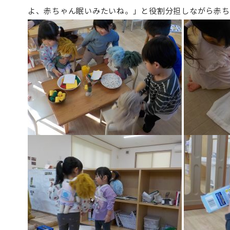
よ、赤ちゃん眠いみたいね。」と役割分担しながら赤ち