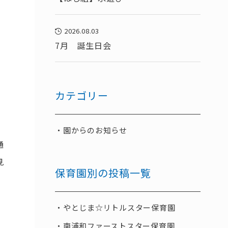
2026.08.03
7月 誕生日会
カテゴリー
園からのお知らせ
通
見
保育園別の投稿一覧
やとじま☆リトルスター保育園
南浦和ファーストスター保育園