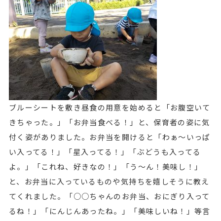
ブルーシートを敷き昼食の用意を始めると「お腹空いて
きちゃった。」「お弁当食べる！」と、保育者の姿に気
付く姿がありました。お弁当を開けると「わぁ～いっぱ
い入ってる！」「星入ってる！」「ぶどうも入ってる
よ。」「これね、好きなの！」「う～ん！美味し！」
と、お弁当に入っているものや気持ちを嬉しそうに教え
てくれました。「○○ちゃんのお弁当、おにぎり入って
るね！」「にんじんあったね。」「美味しいね！」等言