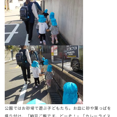
公園ではお砂場で遊ぶ子どもたち。お皿に砂や葉っぱを
盛り付け、「納豆ご飯です、どーぞ！」「カレーライス