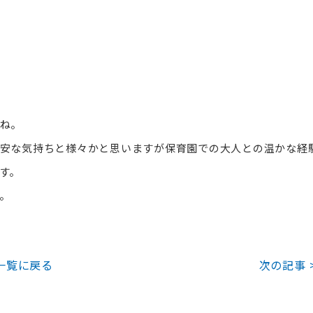
ね。
安な気持ちと様々かと思いますが保育園での大人との温かな経
す。
。
一覧に戻る
次の記事 