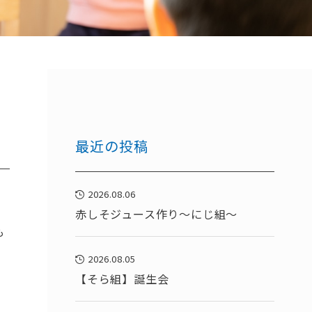
最近の投稿
2026.08.06
赤しそジュース作り～にじ組～
も
2026.08.05
【そら組】誕生会