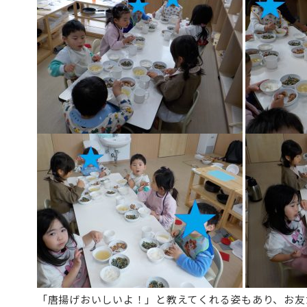
「唐揚げおいしいよ！」と教えてくれる姿もあり、お友