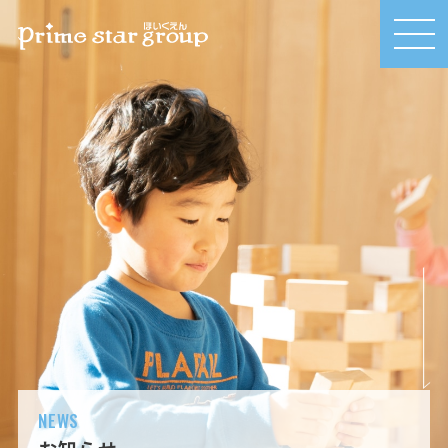
MEN
U
NEWS