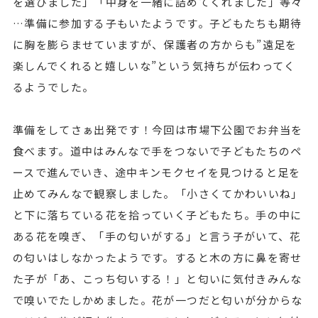
を選びました」「中身を一緒に詰めてくれました」等々
…準備に参加する子もいたようです。子どもたちも期待
に胸を膨らませていますが、保護者の方からも”遠足を
楽しんでくれると嬉しいな”という気持ちが伝わってく
るようでした。
準備をしてさぁ出発です！今回は市場下公園でお弁当を
食べます。道中はみんなで手をつないで子どもたちのペ
ースで進んでいき、途中キンモクセイを見つけると足を
止めてみんなで観察しました。「小さくてかわいいね」
と下に落ちている花を拾っていく子どもたち。手の中に
ある花を嗅ぎ、「手の匂いがする」と言う子がいて、花
の匂いはしなかったようです。すると木の方に鼻を寄せ
た子が「あ、こっち匂いする！」と匂いに気付きみんな
で嗅いでたしかめました。花が一つだと匂いが分からな