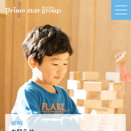
MEN
U
NEWS