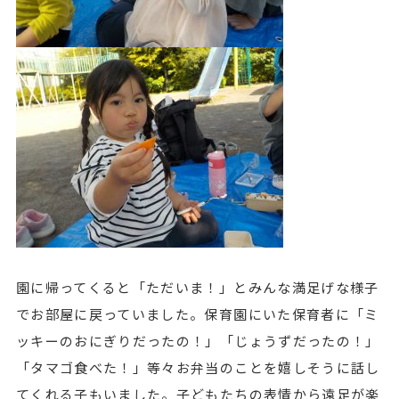
園に帰ってくると「ただいま！」とみんな満足げな様子
でお部屋に戻っていました。保育園にいた保育者に「ミ
ッキーのおにぎりだったの！」「じょうずだったの！」
「タマゴ食べた！」等々お弁当のことを嬉しそうに話し
てくれる子もいました。子どもたちの表情から遠足が楽