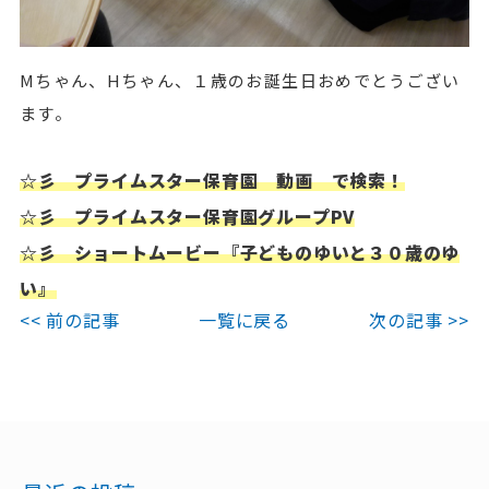
Mちゃん、Hちゃん、１歳のお誕生日おめでとうござい
ます。
☆彡 プライムスター保育園 動画 で検索！
☆彡 プライムスター保育園グループPV
☆彡 ショートムービー『子どものゆいと３０歳のゆ
い』
<< 前の記事
一覧に戻る
次の記事 >>