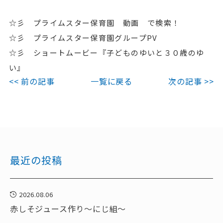
☆彡 プライムスター保育園 動画 で検索！
☆彡 プライムスター保育園グループPV
☆彡 ショートムービー『子どものゆいと３０歳のゆ
い』
<< 前の記事
一覧に戻る
次の記事 >>
最近の投稿
2026.08.06
赤しそジュース作り～にじ組～