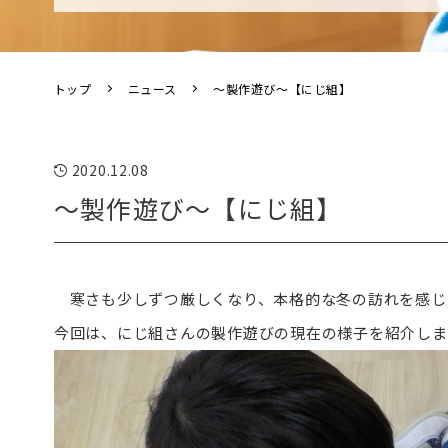
トップ
ニュース
～製作遊び～【にじ組】
2020.12.08
～製作遊び～【にじ組】
寒さも少しずつ厳しくなり、本格的な冬の訪れを感じ
今回は、にじ組さんの製作遊びの現在の様子を紹介しま