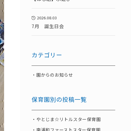
2026.08.03
7月 誕生日会
カテゴリー
園からのお知らせ
保育園別の投稿一覧
やとじま☆リトルスター保育園
南浦和ファーストスター保育園