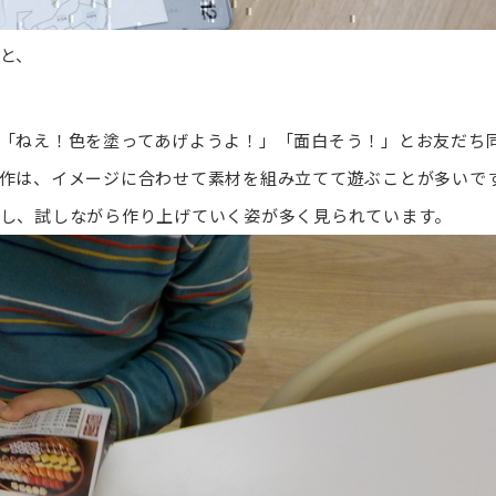
と、
「ねえ！色を塗ってあげようよ！」「面白そう！」とお友だち
作は、イメージに合わせて素材を組み立てて遊ぶことが多いで
し、試しながら作り上げていく姿が多く見られています。