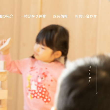
園の紹介
一時預かり保育
採用情報
お問い合わせ
View More