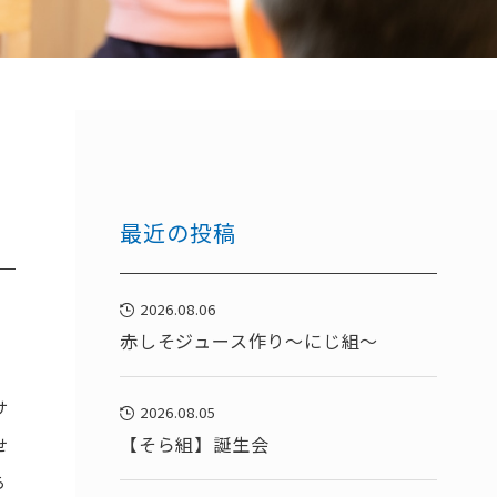
最近の投稿
2026.08.06
赤しそジュース作り～にじ組～
サ
2026.08.05
【そら組】誕生会
せ
ら