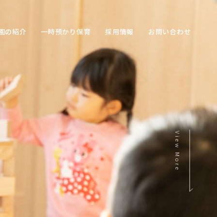
園の紹介
一時預かり保育
採用情報
お問い合わせ
View More