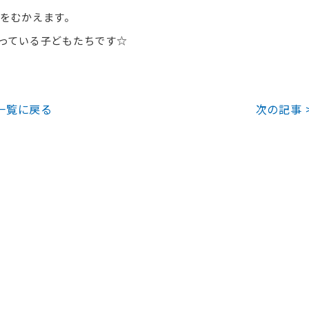
をむかえます。
っている子どもたちです☆
一覧に戻る
次の記事 