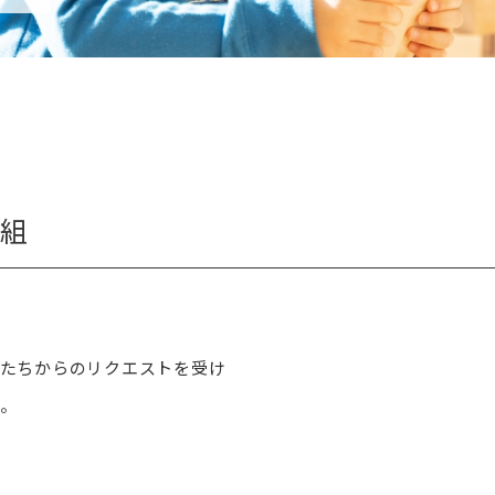
組
たちからのリクエストを受け
。