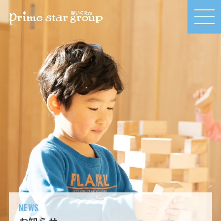
MEN
U
NEWS