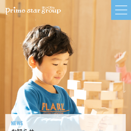
MEN
U
NEWS