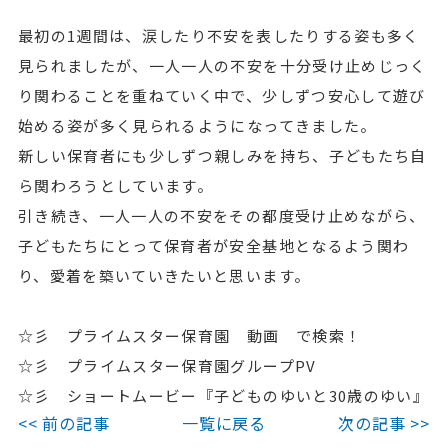
最初の1週間は、涙したり不安を表したりする姿も多く
見られましたが、一人一人の不安を十分受け止めじっく
り関わることを重ねていく中で、少しずつ安心して遊び
始める姿が多く見られるようになってきました。
新しい保育者にも少しずつ親しみを持ち、子どもたち自
ら関わろうとしています。
引き続き、一人一人の不安をその都度受け止めながら、
子どもたちにとって保育者が安全基地となるよう関わ
り、愛着を築いていきたいと思います。
☆彡 プライムスター保育園 動画 で検索！
☆彡 プライムスター保育園グループPV
☆彡 ショートムービー『子どものゆいと30歳のゆい』
<< 前の記事
一覧に戻る
次の記事 >>