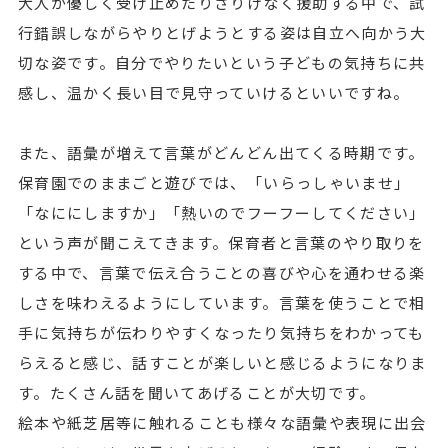
大人が優しく受け止めたりさりげなく援助する中で、試
行錯誤しながらやりとげようとする姿は自立へ向かう大
切な姿です。自分でやりたいという子どもの気持ちに共
感し、温かく長い目で見守っていけるといいですね。
また、語彙が増えて言葉がどんどん出てくる時期です。
保育園でのままごと遊びでは、「いらっしゃいませ」
「なににしますか」「熱いのでフーフーしてください」
という声が聞こえてきます。保育者と言葉のやり取りを
する中で、言葉で伝え合うことの喜びや心を通わせる楽
しさを味わえるようにしています。言葉を使うことで相
手に気持ちが伝わりやすくなったり気持ちをわかっても
らえると感じ、話すことが楽しいと感じるようになりま
す。たくさん話を聞いてあげることが大切です。
絵本や紙芝居等に触れることも様々な語彙や表現に出会