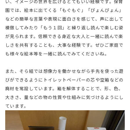
い、イメージの世界を広げるとてもいい経験です。保育
園では、絵本に出てくる「もぐもぐ」「ぴょんぴょん」
などの簡単な言葉や表現に面白さを感じて、声に出して
模倣してみたり「もう１回」と繰り返し読んで楽しむ姿
が見られます。信頼できる身近な大人と一緒に読んで楽
しさを共有することも、大事な経験です。ぜひご家庭で
も様々な絵本等を一緒に読んでみてくださいね。
また、そら組では想像力を働かせながら手先を使った遊
びができるようにトイレットペーパーの芯や空箱などの
廃材を常設しています。箱を解体することで、形、色、
大きさ、量などの物の性質や仕組みに気づけるようにし
ています。