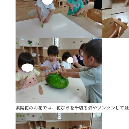
紫陽花のお花では、花びらを千切る姿やツンツンして触