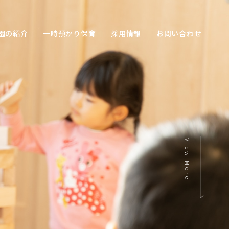
園の紹介
一時預かり保育
採用情報
お問い合わせ
View More