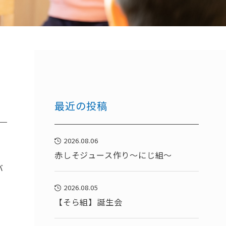
最近の投稿
2026.08.06
。
赤しそジュース作り～にじ組～
バ
2026.08.05
【そら組】誕生会