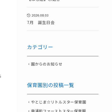
2026.08.03
7月 誕生日会
カテゴリー
園からのお知らせ
る
保育園別の投稿一覧
やとじま☆リトルスター保育園
南浦和ファーストスター保育園