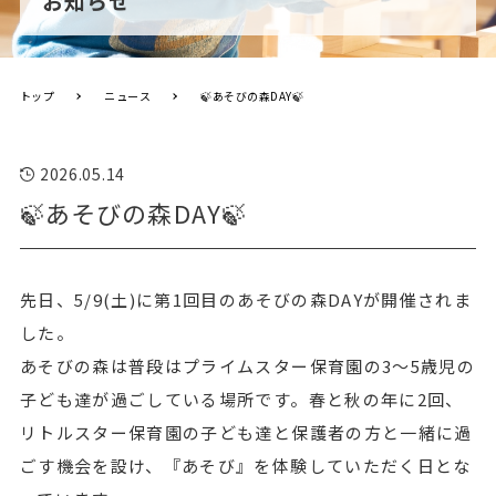
お知らせ
トップ
ニュース
🍃あそびの森DAY🍃
2026.05.14
🍃あそびの森DAY🍃
先日、5/9(土)に第1回目のあそびの森DAYが開催されま
した。
あそびの森は普段はプライムスター保育園の3～5歳児の
子ども達が過ごしている場所です。春と秋の年に2回、
リトルスター保育園の子ども達と保護者の方と一緒に過
ごす機会を設け、『あそび』を体験していただく日とな