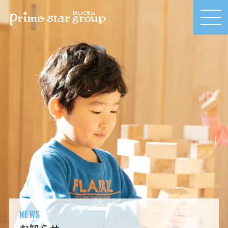
MEN
U
NEWS