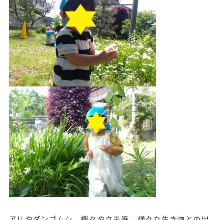
アリやダンゴムシ、蝶々やクモ等、様々な生き物との出