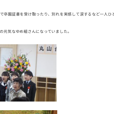
で卒園証書を受け取ったり、別れを実感して涙するなど一人ひ
の元気なゆめ組さんになっていました。