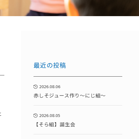
最近の投稿
2026.08.06
赤しそジュース作り～にじ組～
と
2026.08.05
【そら組】誕生会