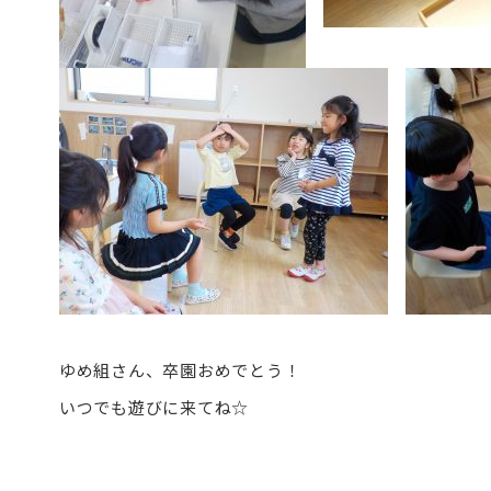
ゆめ組さん、卒園おめでとう！
いつでも遊びに来てね☆