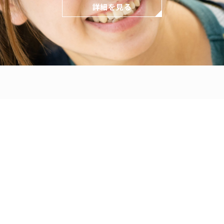
詳細を見る
どもとの関わり方
保育の環境
各園の紹介