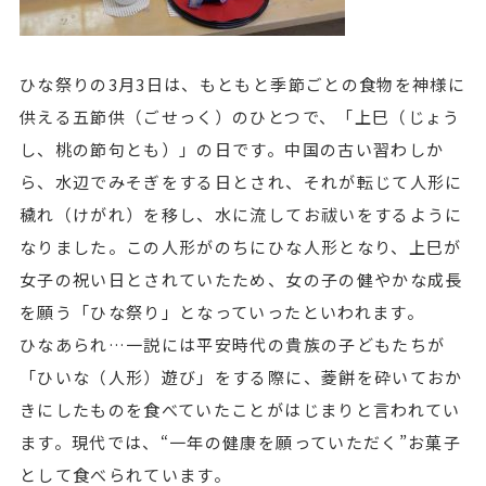
ひな祭りの3月3日は、もともと季節ごとの食物を神様に
供える五節供（ごせっく）のひとつで、「上巳（じょう
し、桃の節句とも）」の日です。中国の古い習わしか
ら、水辺でみそぎをする日とされ、それが転じて人形に
穢れ（けがれ）を移し、水に流してお祓いをするように
なりました。この人形がのちにひな人形となり、上巳が
女子の祝い日とされていたため、女の子の健やかな成長
を願う「ひな祭り」となっていったといわれます。
ひなあられ…一説には平安時代の貴族の子どもたちが
「ひいな（人形）遊び」をする際に、菱餅を砕いておか
きにしたものを食べていたことがはじまりと言われてい
ます。現代では、“一年の健康を願っていただく”お菓子
として食べられています。