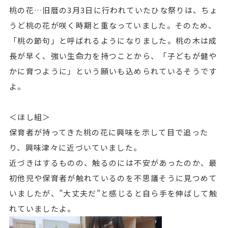
桃の花…旧暦の3月3日に行われていたひな祭りは、ちょ
うど桃の花が咲く時期と重なっていました。そのため、
「桃の節句」と呼ばれるようになりました。桃の木は成
長が早く、強い生命力を持つことから、「子どもが健や
かに育つように」という願いも込められているそうです
よ。
＜ほし組＞
保育者が持ってきた桃の花に興味を示して目で追った
り、興味津々に近づいていました。
近づきはするものの、触るのには不安があったのか、最
初他児や保育者が触れているのを不思議そうに見つめて
いましたが、”大丈夫だ”と感じると自ら手を伸ばして触
れていましたよ。