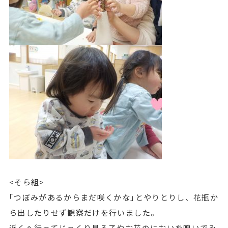
<そら組>
｢つぼみがあるからまだ咲くかな｣とやりとりし、花瓶か
ら出したりせず観察だけを行いました。
近くへ行ってじっくり見る子やお花のにおいを嗅いでみ