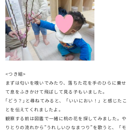
<つき組>
まずは匂いを嗅いでみたり、落ちた花を手のひらに乗せ
て息をふきかけて飛ばして見る子もいました。
｢どう？｣と尋ねてみると、「いいにおい！」と感じたこ
とを伝えてくれましたよ。
観察する前は図鑑で一緒に桃の花を探してみました。や
りとりの流れから”うれしいひなまつり”を歌うと、「モ