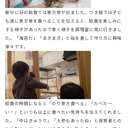
節分に日の給食では恵方巻が出ました。つき組では子ど
も達に恵方巻を食べることを伝えると、給食を楽しみに
する様子があったので巻く様子を調理室に見に行きまし
た。「海苔だ」「まきまき」と指を差して作り方に興味
津々です。
給食の時間になると「のり巻き食べる」「たべたー
い！」といつも以上に食べたい気持ちを伝えてくれまし
た。「中はきゅうり」「人参もあったね」と保育者との