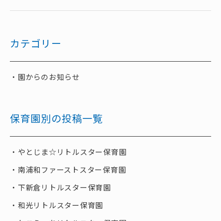
カテゴリー
園からのお知らせ
保育園別の投稿一覧
やとじま☆リトルスター保育園
南浦和ファーストスター保育園
下新倉リトルスター保育園
和光リトルスター保育園