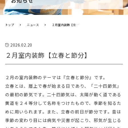
お知らせ
トップ
ニュース
２月室内装飾【立春と節分】
2026.02.20
２月室内装飾【立春と節分】
２月の室内装飾のテーマは『立春と節分』です。
立春とは、暦上で春が始まる日であり、「二十四節気」
の最初の節気です。二十四節気は、太陽が動く道である
黄道を２４等分して名称をつけたもので、季節を知るた
めに用いられます。また、立春の前日が節分です。昔は
季節の変わり目には病気や災害が起こり、邪気が生じる