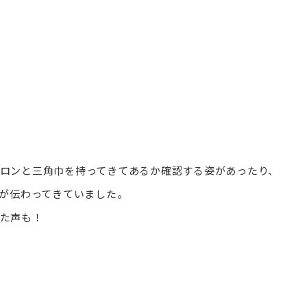
ロンと三角巾を持ってきてあるか確認する姿があったり、
クが伝わってきていました。
た声も！