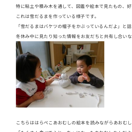
特に粘土や積み木を通して、図鑑や絵本で見たもの、好
これは雪だるまを作っている様子です。
「雪だるまはバケツの帽子をかぶっているんだよ」と話
冬休み中に見たり知った情報をお友だちと共有し合いな
こちらははらぺこあおむしの絵本を読みながらあおむし