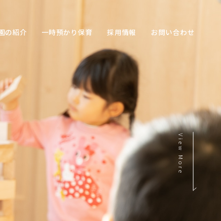
園の紹介
一時預かり保育
採用情報
お問い合わせ
View More