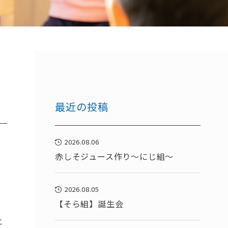
最近の投稿
2026.08.06
赤しそジュース作り～にじ組～
2026.08.05
【そら組】誕生会
と