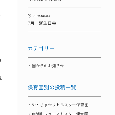
2026.08.03
の
7月 誕生日会
カテゴリー
味
園からのお知らせ
見
保育園別の投稿一覧
やとじま☆リトルスター保育園
南浦和ファーストスター保育園