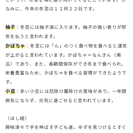
なみに、今年の冬至は１２月２２日です。
柚子
：冬至には柚子湯に入ります。柚子の強い香りが邪
気を払うと言われます。
かぼちゃ
：冬至には「ん」のつく食べ物を食べると運気
が上がると言われています。かぼちゃ＝なんきん（南
瓜）であり、また、長期間保存ができ冬まで食べられ、
栄養豊富なため、かぼちゃを食べる習慣ができたようで
す。
小豆
：赤い小豆には厄除け魔除けの意味があり、一年間
病気にならず、元気に過ごせると言われています。
（ほし組）
興味津々で手を伸ばす子ども達。ゆずを見つけるとすぐ