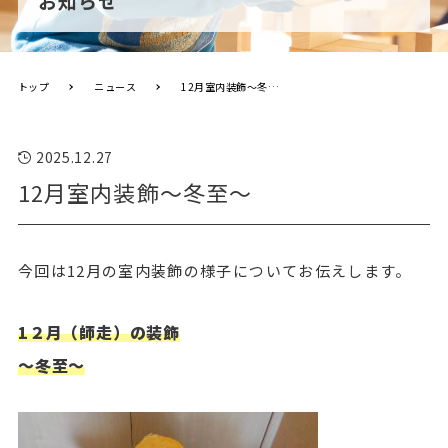
お知らせ
トップ
ニュース
12月室内装飾～冬至～
2025.12.27
12月室内装飾～冬至～
今回は12月の室内装飾の様子についてお伝えします。
1
２月（師走）の装飾
～冬至～