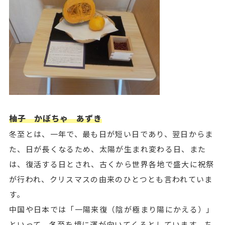
柚子 かぼちゃ あずき
冬至とは、一年で、最も日が短い日であり、翌日からま
た、日が長くなるため、太陽が生まれ変わる日、また
は、復活する日とされ、古くから世界各地で盛大に祝祭
が行われ、クリスマスの由来のひとつとも言われていま
す。
中国や日本では「一陽来復（陰が極まり陽にかえる）」
といって、冬至を境に運が向いてくるとしています。ち