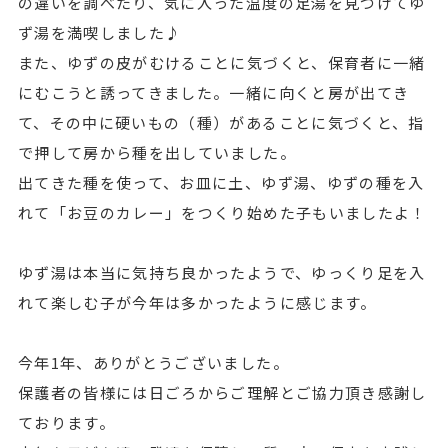
の違いを調べたり、気に入った温度の足湯を見つけてゆ
ず湯を満喫しました♪
また、ゆずの皮がむけることに気づくと、保育者に一緒
にむこうと誘ってきました。一緒に向くと房が出てき
て、その中に硬いもの（種）があることに気づくと、指
で押して房から種を出していました。
出てきた種を使って、お皿に土、ゆず湯、ゆずの種を入
れて「お豆のカレー」をつくり始めた子もいましたよ！
ゆず湯は本当に気持ち良かったようで、ゆっくり足を入
れて楽しむ子が今年は多かったように感じます。
今年1年、ありがとうございました。
保護者の皆様には日ごろからご理解とご協力頂き感謝し
ております。