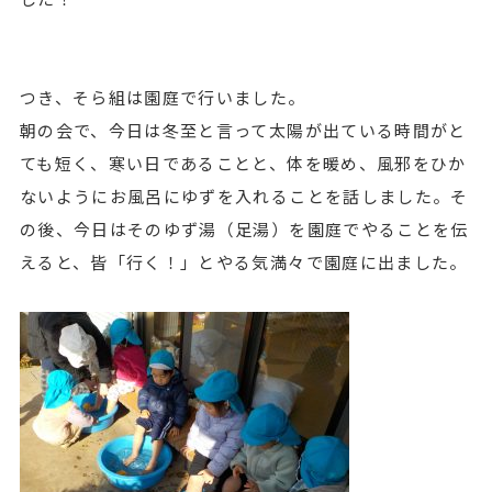
つき、そら組は園庭で行いました。
朝の会で、今日は冬至と言って太陽が出ている時間がと
ても短く、寒い日であることと、体を暖め、風邪をひか
ないようにお風呂にゆずを入れることを話しました。そ
の後、今日はそのゆず湯（足湯）を園庭でやることを伝
えると、皆「行く！」とやる気満々で園庭に出ました。