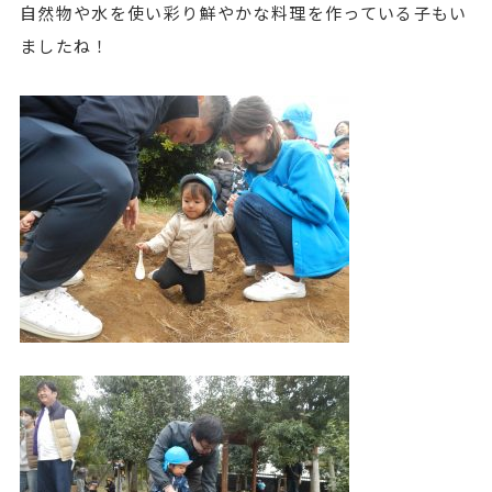
自然物や水を使い彩り鮮やかな料理を作っている子もい
ましたね！