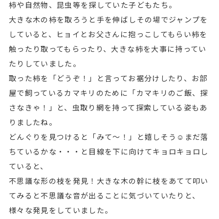
柿や自然物、昆虫等を探していた子どもたち。
大きな木の柿を取ろうと手を伸ばしその場でジャンプを
していると、ヒョイとお父さんに抱っこしてもらい柿を
触ったり取ってもらったり、大きな柿を大事に持ってい
たりしていました。
取った柿を「どうぞ！」と言ってお裾分けしたり、お部
屋で飼っているカマキリのために「カマキリのご飯、探
さなきゃ！」と、虫取り網を持って探索している姿もあ
りましたね。
どんぐりを見つけると「みて～！」と嬉しそう☺まだ落
ちているかな・・・と目線を下に向けてキョロキョロし
ていると、
不思議な形の枝を発見！大きな木の幹に枝をあてて叩い
てみると不思議な音が出ることに気づいていたりと、
様々な発見をしていました。