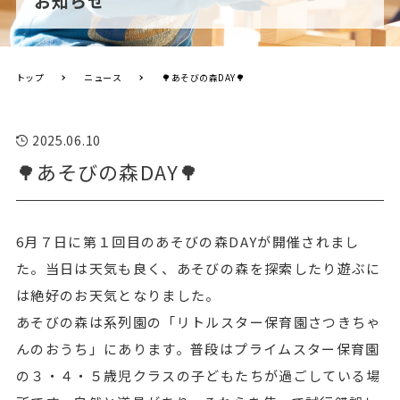
お知らせ
トップ
ニュース
🌳あそびの森DAY🌳
2025.06.10
🌳あそびの森DAY🌳
6月７日に第１回目のあそびの森DAYが開催されまし
た。当日は天気も良く、あそびの森を探索したり遊ぶに
は絶好のお天気となりました。
あそびの森は系列園の「リトルスター保育園さつきちゃ
んのおうち」にあります。普段はプライムスター保育園
の３・４・５歳児クラスの子どもたちが過ごしている場