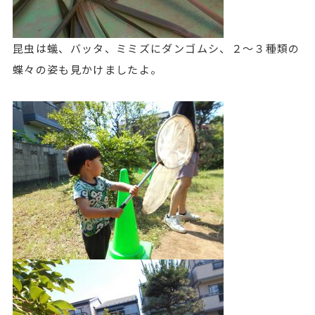
昆虫は蟻、バッタ、ミミズにダンゴムシ、２～３種類の
蝶々の姿も見かけましたよ。