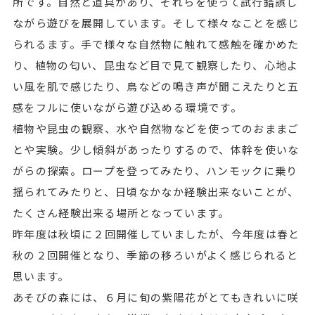
所です。自然と道具があり、それらを使って試行錯誤し
ながら遊びを展開しています。そして様々なことを感じ
られるます。手で様々な自然物に触れて感触を確かめた
り、植物の匂い、昆虫など目で見て観察したり、心地よ
い風を肌で感じたり、鳥などの鳴き声が聞こえたりと五
感をフルに使いながら遊び込める環境です。
植物や昆虫の観察、水や自然物などを使ってのおままご
とや実験。少し傾斜があったりするので、体幹を使いな
がらの探索。ロープを登ってみたり、ハンモックに乗り
揺られてみたりと、日頃なかなか経験出来ないことが、
たくさん経験出来る場所となっています。
昨年度は秋頃に２回開催していましたが、今年度は春と
秋の２回開催となり、季節の移ろいがよく感じられると
思います。
あそびの森には、６月に旬の紫陽花がとてもきれいに咲