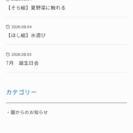
【そら組】夏野菜に触れる
2026.08.04
【ほし組】水遊び
2026.08.03
7月 誕生日会
カテゴリー
園からのお知らせ