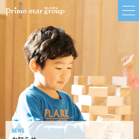
MEN
U
NEWS