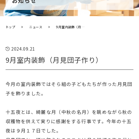
お知らせ
トップ
ニュース
9月室内装飾（月見団子作り）
2024.09.21
9月室内装飾（月見団子作り）
今月の室内装飾ではそら組の子どもたちが作った月見団
子を飾りました。
十五夜とは、綺麗な月（中秋の名月）を眺めながら秋の
収穫物を供えて実りに感謝をする行事です。今年の十五
夜は９月１７日でした。