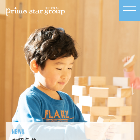
MEN
U
NEWS