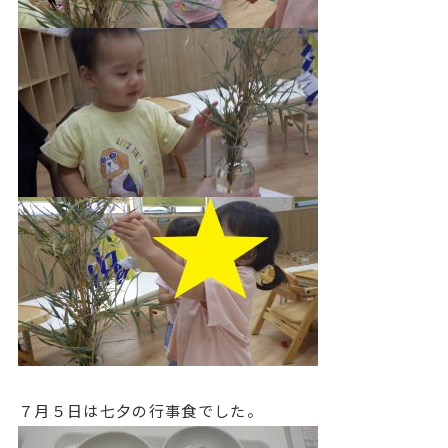
７月５日は七夕の行事食でした。