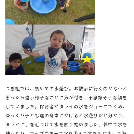
つき組では、初めての水遊び。お散歩に行くのかな…と
思ったら違う様子なことに気が付き、不思議そうな顔を
していました。保育者がタライの水をジョーロでくみ、
ゆっくり子ども達の身体にかけると水遊びだと分かり、
タライに手を近づけて水を触り始めました。夢中で水を
触ったり、コップやお玉で水を汲んで水を外に出して遊