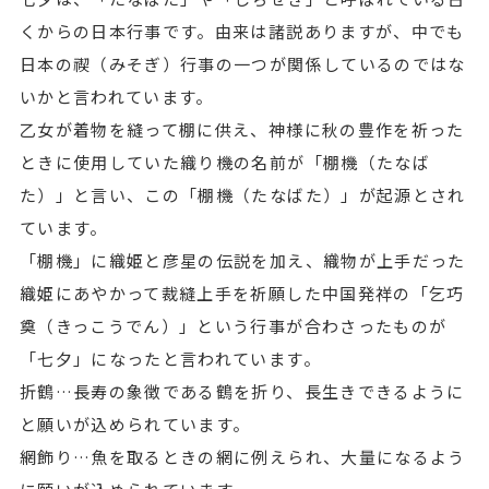
くからの日本行事です。由来は諸説ありますが、中でも
日本の禊（みそぎ）行事の一つが関係しているのではな
いかと言われています。
乙女が着物を縫って棚に供え、神様に秋の豊作を祈った
ときに使用していた織り機の名前が「棚機（たなば
た）」と言い、この「棚機（たなばた）」が起源とされ
ています。
「棚機」に織姫と彦星の伝説を加え、織物が上手だった
織姫にあやかって裁縫上手を祈願した中国発祥の「乞巧
奠（きっこうでん）」という行事が合わさったものが
「七夕」になったと言われています。
折鶴…長寿の象徴である鶴を折り、長生きできるように
と願いが込められています。
網飾り…魚を取るときの網に例えられ、大量になるよう