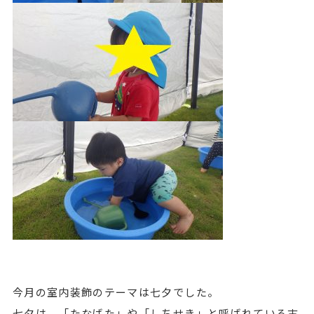
今月の室内装飾のテーマは七夕でした。
七夕は、「たなばた」や「しちせき」と呼ばれている古