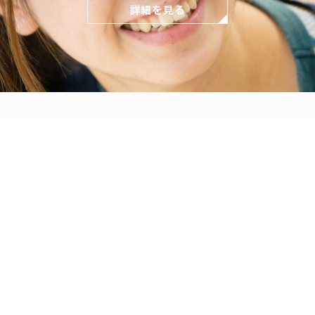
詳細を見る
どもとの関わり方
保育の環境
各園の紹介