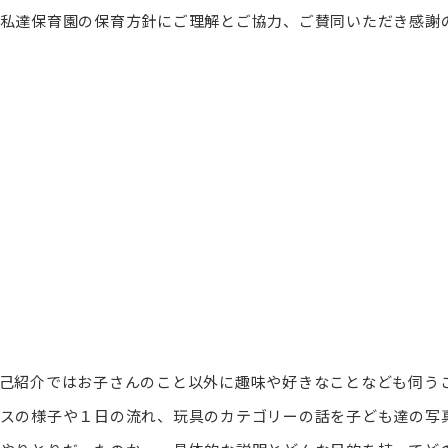
私達保育園の保育方針にご理解とご協力、ご賛同いただき感謝
己紹介ではお子さんのこと以外に趣味や好きなことなども伺う
スの様子や１日の流れ、玩具のカテゴリーの話を子ども達の写