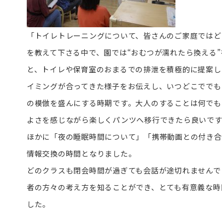
「トイレトレーニングについて、皆さんのご家庭ではど
を教えて下さる中で、園では“おむつが濡れたら換える
と、トイレや保育室のおまるでの排泄を積極的に提案し
イミングが合ってきた様子をお伝えし、いつどこででも
の模倣を盛んにする時期です。大人のすることは何でも
よさを感じながら楽しくパンツへ移行できたら良いで
ほかに「夜の睡眠時間について」「携帯動画との付き合
情報交換の時間となりました。
どのクラスも閉会時間が過ぎても会話が途切れませんで
者の方々の考え方を知ることができ、とても有意義な時
した。