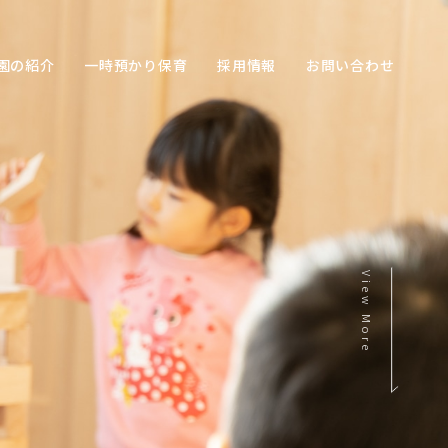
園の紹介
一時預かり保育
採用情報
お問い合わせ
View More