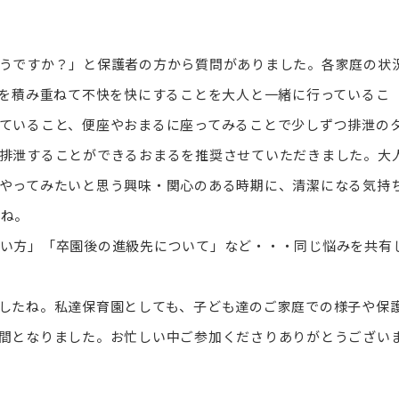
うですか？」と保護者の方から質問がありました。各家庭の状
”を積み重ねて不快を快にすることを大人と一緒に行っているこ
ていること、便座やおまるに座ってみることで少しずつ排泄の
排泄することができるおまるを推奨させていただきました。大
やってみたいと思う興味・関心のある時期に、清潔になる気持
すね。
い方」「卒園後の進級先について」など・・・同じ悩みを共有
したね。私達保育園としても、子ども達のご家庭での様子や保
間となりました。お忙しい中ご参加くださりありがとうござい