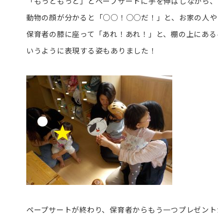
「もっともっと」とペープサートに手を伸ばしながら、
動物の顔が分かると「○○！○○だ！」と、お家の人や
保育者の膝に座って「あれ！あれ！」と、棚の上にある
いうように表現する姿もありました！
ペープサートが終わり、保育者からもう一つプレゼント