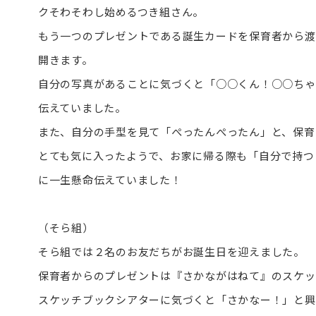
クそわそわし始めるつき組さん。
もう一つのプレゼントである誕生カードを保育者から渡
開きます。
自分の写真があることに気づくと「○○くん！○○ちゃ
伝えていました。
また、自分の手型を見て「ぺったんぺったん」と、保育
とても気に入ったようで、お家に帰る際も「自分で持つ
に一生懸命伝えていました！
（そら組）
そら組では２名のお友だちがお誕生日を迎えました。
保育者からのプレゼントは『さかながはねて』のスケッ
スケッチブックシアターに気づくと「さかなー！」と興