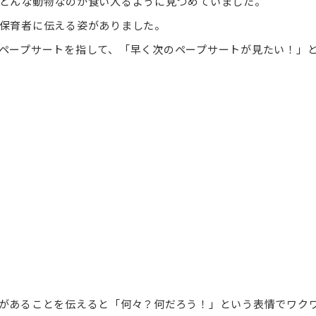
どんな動物なのか食い入るように見つめていました。
保育者に伝える姿がありました。
ペープサートを指して、「早く次のペープサートが見たい！」
があることを伝えると「何々？何だろう！」という表情でワク