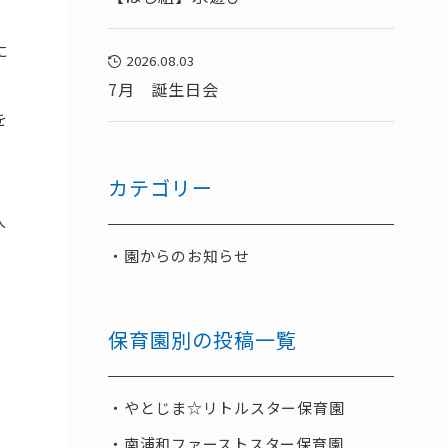
に
2026.08.03
7月 誕生日会
を
カテゴリー
人
園からのお知らせ
保育園別の投稿一覧
やとじま☆リトルスター保育園
南浦和ファーストスター保育園