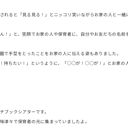
されると「見る見る！」とニッコリ笑いながらお家の人と一緒
ん！」と、笑顔でお家の人や保育者に、自分やお友だちの名前
園で手型をとったことをお家の人に伝える姿もありました。
！持ちたい！」というように、「○○が！○○が！」とお家の
チブックシアターです。
味津々で保育者の元に集まっていましたよ。