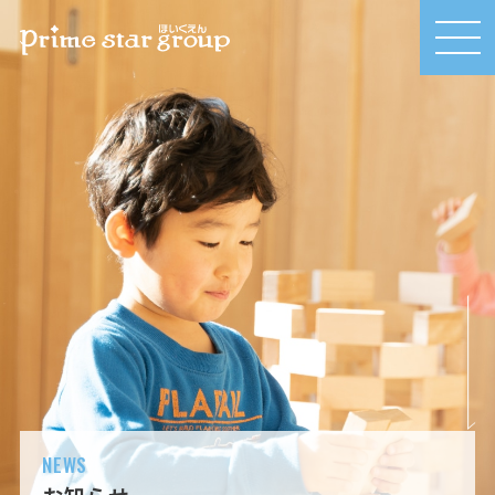
MEN
U
NEWS