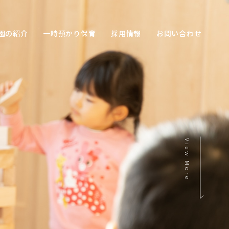
園の紹介
一時預かり保育
採用情報
お問い合わせ
View More