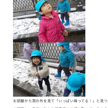
お部屋から窓の外を見て「いっぱい降ってる！」と見つ