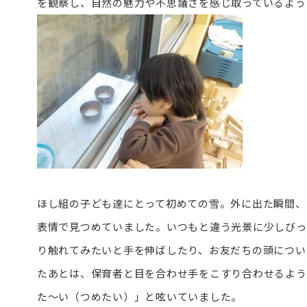
を観察し、自然の魅力や不思議さを感じ取っているよう
ほし組の子ども達にとって初めての雪。外に出た瞬間、
表情で見つめていました。いつもと違う光景に少しびっ
り触れてみたいと手を伸ばしたり、お友だちの頭につい
たあとは、保育者と目を合わせ手をこすり合わせるよう
た～い（つめたい）」と呟いていました。