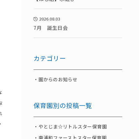
2026.08.03
7月 誕生日会
カテゴリー
園からのお知らせ
な
な
保育園別の投稿一覧
れ
・
やとじま☆リトルスター保育園
南浦和ファーストスター保育園