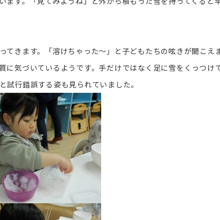
います。「見てみようね」と外から積もった雪を持ってくると
ってきます。「溶けちゃった～」と子どもたちの呟きが聞こえ
質に気づいているようです。手だけではなく足に雪をくっつけ
と試行錯誤する姿も見られていました。