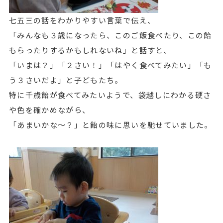
七五三の話をわかりやすい言葉で伝え、
「みんなも３歳になったら、このご飯食べたり、この飴
もらったりするかもしれないね」と話すと、
「いまは？」「２さい！」「はやく食べてみたい」「も
う３さいだよ」と子どもたち。
特に千歳飴が食べてみたいようで、袋越しにわかる硬さ
や色を確かめながら、
「あまいかな～？」と飴の味に思いを馳せていました。