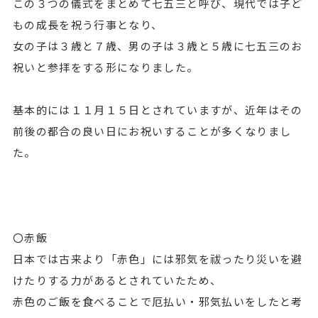
この３つの儀式をまとめて七五三と呼び、現代では子ど
もの成長を祝う行事となり、
女の子は３歳と７歳、男の子は３歳と５歳に七五三のお
祝いと参拝をする形になりました。
基本的には１１月１５日とされていますが、近年はその
前後の都合の良い日にお祝いすることが多くなりまし
た。
〇赤飯
日本では古来より「赤色」には邪気を祓ったり災いを避
けたりする力があるとされていたため、
赤色のご飯を食べることで厄払い・邪気払いをしたと考