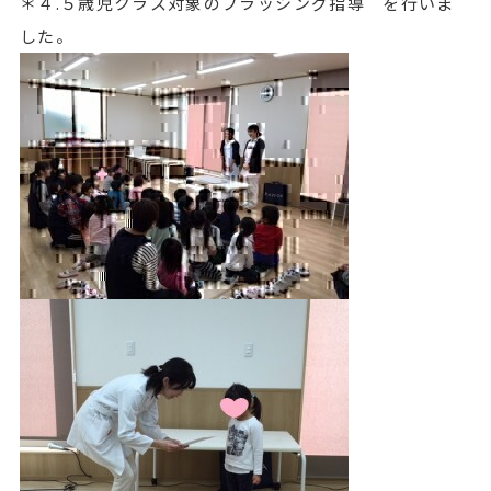
＊４.５歳児クラス対象のブラッシング指導 を行いま
した。