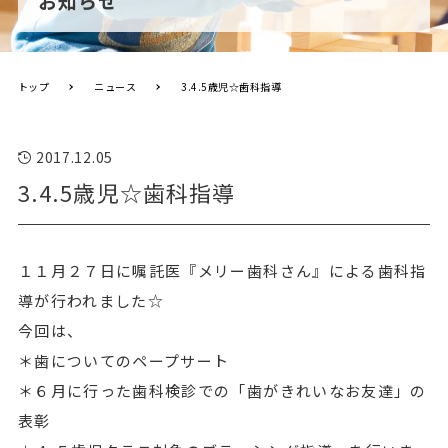
お知らせ
トップ
ニュース
3.4.5歳児☆歯科指導
2017.12.05
3.4.5歳児☆歯科指導
１１月２７日に嘱託医『メリー歯科さん』による歯科指
導が行われました☆
今回は、
＊歯についてのペープサート
＊６月に行った歯科検診での「歯がきれいなお友達」の
表彰