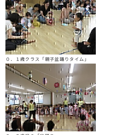
０．１歳クラス「親子盆踊りタイム」