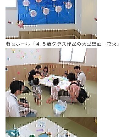
階段ホール「４.５歳クラス作品の大型壁面 花火」