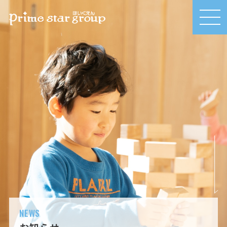
MEN
U
NEWS