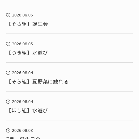
2026.08.05
【そら組】誕生会
2026.08.05
【つき組】水遊び
2026.08.04
【そら組】夏野菜に触れる
2026.08.04
【ほし組】水遊び
2026.08.03